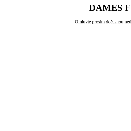
DAMES FI
Omluvte prosím dočasnou ned